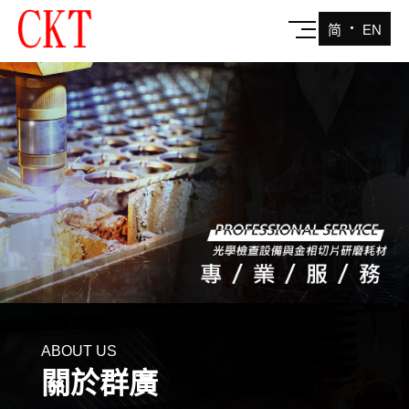
‧
简
EN
ABOUT US
關於群廣