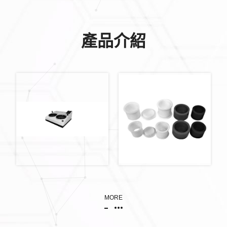
產品介紹
金相研磨拋光機
MORE
重複模