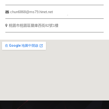
chun6868@ms79.hinet.net
桃園市桃園區鹽庫西街82號1樓