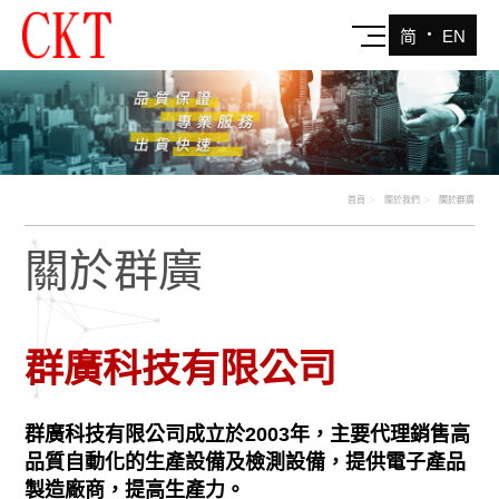
‧
简
EN
首頁
關於我們
關於群廣
關於群廣
群廣科技有限公司
群廣科技有限公司成立於2003年，主要代理銷售高
品質自動化的生產設備及檢測設備，提供電子產品
製造廠商，提高生產力。