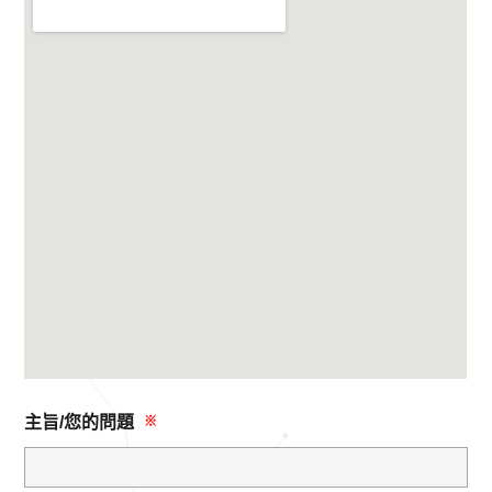
主旨/您的問題
※