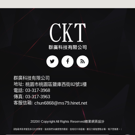
群廣科技有限公司
地址:
桃園市桃園區鹽庫西街82號1樓
電話:
03-317-3968
傳真:
03-317-3963
客服信箱:
chun6868@ms79.hinet.net
2020© Copyright All Rights Reserved
蘋果網頁設計
壓克力樹脂著求新求變及多元化的開發，達成我們永續經營的願景，金相切片研磨機，壓克力樹脂實驗必備，電子業推薦。 壓克力樹脂、