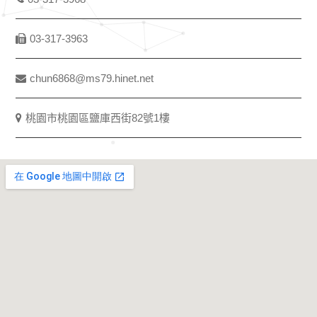
03-317-3963
chun6868@ms79.hinet.net
桃園市桃園區鹽庫西街82號1樓