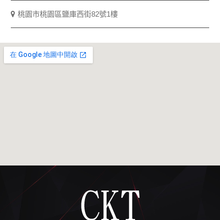
桃園市桃園區鹽庫西街82號1樓